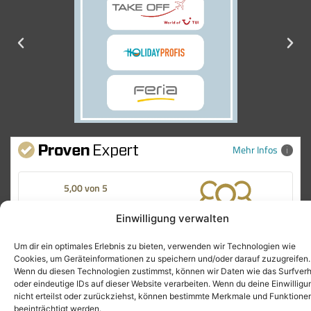
Mehr Infos
5,00 von 5
SEHR GUT
100%
4 Bewertungen
Empfehlungen
Einwilligung verwalten
Um dir ein optimales Erlebnis zu bieten, verwenden wir Technologien wie Co